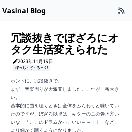
Vasinal Blog
冗談抜きでぼざろにオ
タク生活変えられた
2023年11月19日
ぼっち・ざ・ろっく!
ホントに、冗談抜きで。
まず、音楽周りが大激変しました。これが一番大き
い。
基本的に曲を聴くときは全体をふんわりと聴いてい
たのですが、ぼざろ以降は「ギターのこの弾き方い
いな」「ここのドラムかっこいい～～！！」など、
より細かく聴くようになりました。