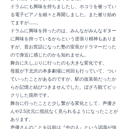
ドラムにも興味を持ちましたし、ホコリを被ってい
る電子ピアノを細々と再開しました。また被り始め
てますが……。
ドラムに興味を持ったのは、みんながみんなギター
に興味を持っているからという逆張り精神もありま
すが、昔お世話になった塾の室長がドラマーだった
ので身近に感じたのかも知れません。
舞台に久しぶりに行ったのも大きな変化です。
母親が下北沢の本多劇場に何回も行っていて、つい
ていったことがあるのですが、駅の改装前だったか
らか記憶と結びつきませんでした。ぼざろ観てビッ
クリした箇所です。
舞台に行ったことと少し繋がる変化として、声優さ
んや2.5次元に抵抗なく見られるようになったことが
あります。
声優さんのことを以前は『中の人』という認識が強