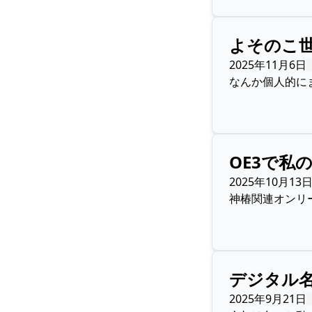
よそのこ
2025年11月6日
なんか個人的に
OE3で私
2025年10月13
神椿関連オンリ
デジタル
2025年9月21日