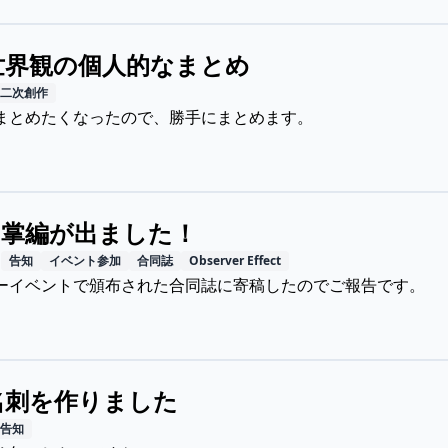
世界観の個人的なまとめ
二次創作
まとめたくなったので、勝手にまとめます。
の掌編が出ました！
日
告知
イベント参加
合同誌
Observer Effect
ーイベントで頒布された合同誌に寄稿したのでご報告です。
名刺を作りました
告知