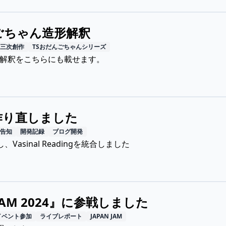
ごちゃん造形解釈
三次創作
TSおだんごちゃんシリーズ
載せた解釈をこちらにも載せます。
作り直しました
告知
開発記録
ブログ開発
Vasinal Readingを統合しました
 JAM 2024』に参戦しました
イベント参加
ライブレポート
JAPAN JAM