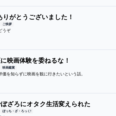
もありがとうございました！
日
ご挨拶
どうぞ
座に映画体験を委ねるな！
日
映画鑑賞
評価を知らずに映画を観に行きたいという話。
でぼざろにオタク生活変えられた
日
ぼっち・ざ・ろっく!