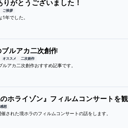
もありがとうございました！
日
ご挨拶
な1年でした。
のブルアカ二次創作
日
オススメ
二次創作
ブルアカ二次創作おすすめ記事です。
上のホライゾン』フィルムコンサートを
感想
に開催された境ホラのフィルムコンサートの話をします。