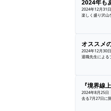
2024年
2024年12月31
楽しく盛り沢山
オススメ
2024年12月30
退職先生による
『境界線
2024年8月25日
去る7月27日