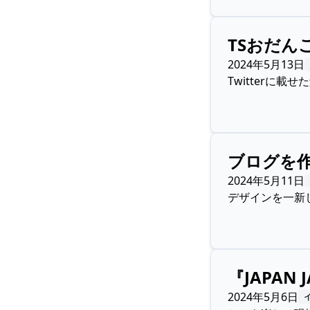
TSおだん
2024年5月13日
Twitterに
ブログを
2024年5月11日
デザインを一新し、
『JAPAN
2024年5月6日