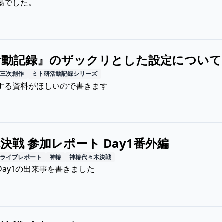
場でした。
活動記録』のザックリとした設定について
三次創作
ミト研活動記録シリーズ
する資料がほしいので書きます
決戦 参加レポート Day1番外編
ライブレポート
神椿
神椿代々木決戦
ay1の出来事を書きました