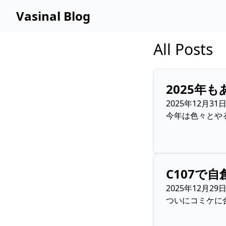
Vasinal Blog
All Posts
2025年
2025年12月31
今年は色々とや
C107で
2025年12月29
ついにコミケに