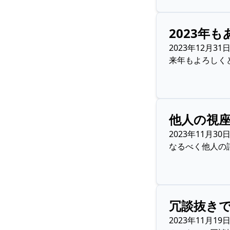
2023年
2023年12月31
来年もよろしく
他人の視
2023年11月30
なるべく他人の
冗談抜き
2023年11月19