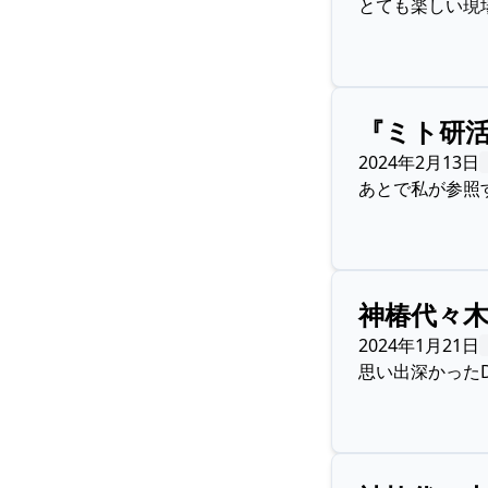
とても楽しい現
『ミト研
2024年2月13日
あとで私が参照
神椿代々木
2024年1月21日
思い出深かったD