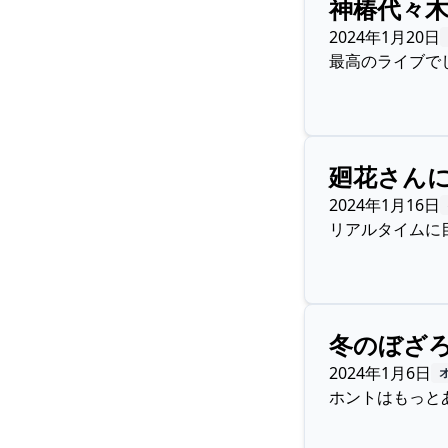
神椿代々木
2024年1月20日
最高のライブで
廻花さん
2024年1月16日
リアルタイムに
冬のぼざ
2024年1月6日
ホントはもっと