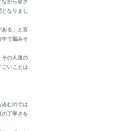
とながら皆さ
間となりまし
がある」と言
途中で脳みそ
、その人達の
すごいことは
ち込むのでは
者の丁寧さを