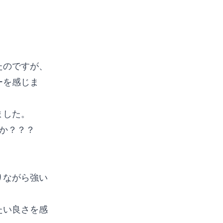
たのですが、
ーを感じま
ました。
か？？？
りながら強い
たい良さを感