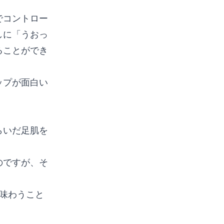
でコントロー
しに「うおっ
ることができ
ップが面白い
らいだ足肌を
のですが、そ
味わうこと