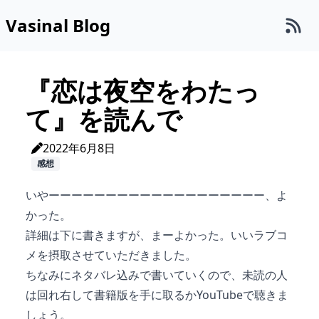
Vasinal Blog
『恋は夜空をわたっ
て』を読んで
2022年6月8日
感想
いやーーーーーーーーーーーーーーーーーーー、よ
かった。
詳細は下に書きますが、まーよかった。いいラブコ
メを摂取させていただきました。
ちなみにネタバレ込みで書いていくので、未読の人
は回れ右して書籍版を手に取るかYouTubeで聴きま
しょう。