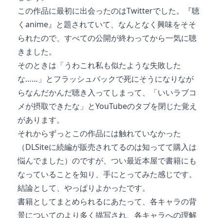
この作品に最初に出会ったのはTwitterでした。『聴
くanime』と題されていて、なんとなく興味をそそ
られたので、すべての公開が終わってから一気に聴
きました。
そのときは「うわこれ私も似たような失敗した
な……」とフラッシュバックで死にそうになりなが
らなんだかんだ聴き入ってしまって、「いいラブコ
メが摂取できたな」とYouTubeのタブを閉じた覚え
があります。
それからずっとこの作品には触れていなかった
（DLSiteに続編が販売されてるのは知ってて購入は
悩んでました）のですが、つい最近本屋で書籍にも
なっていることを知り、手にとってみた感じです。
結論として、やっぱりよかったです。
書籍としてまとめられるにあたって、各キャラの背
景についてのより多く描写され、各キャラへの理解