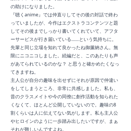
の助けになりました。
『聴くanime』では仲直りしてその後の対話で終わ
っていましたが、今作はエクストラコンテンツと題
してその後までしっかり書いてくれていて、アフタ
ーサービスが行き届いている……という気持ちに。
先輩と同じ立場を知れて良かったね御簾納さん。無
限にニコニコしました。続編だと、このあたりも声
があてられているのかな？ と思うと確かめたくなっ
てきますね。
主人公が自分の趣味を出せずにそれが原因で仲違い
をしてしまうところ、非常に共感しました。私も、
昔のクラスメイトや今の同僚に創作活動を知られた
くなくて、ほとんど公開していないので。趣味の8
割くらいは人に伝えてない気がします。私も主人公
やヒロインのように一歩踏み出したいですが、まぁ
それが難しいんですよね。