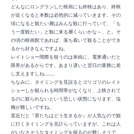
どんなにロングランした映画にも終映はあり、終映
が近くなると本数は必然的に減っていきます。その
頃になると観たい層はみんな観に行っていて、「も
う一度観たい」と観に来る層くらいかな～、と。そ
の頃の映画館であれば、落ち着いて観ることができ
るから好きなんですよね。
レイトショー間際を狙うのは単純に、電車通いだと
限界があるからです。あまり遅いと翌日の業務に差
し支えますしね……。
ちなみに、タイミングを見誤るとゴリゴリのレイト
ショーしか観られる時間帯がなくなり、上映されて
るのに観られないという悲しい状態になります。塩
梅が難しいですね。
直近だと『君たちはどう生きるか』が人気なので観
に行くタイミングを見計らっていますが、これは人
がいなさそうなタイミングを探るのが難しそうで