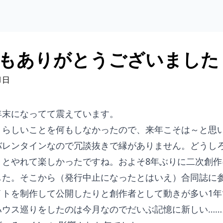
3年もありがとうございました
1日
年末になってて震えています。
トらしいことを何もしなかったので、来年こそは～と思
バレンタインなので冗談抜きで縁がありません。どうし
々とやれて楽しかったですね。およそ8年ぶりに二次創作
した。そこから（発行中止になったとはいえ）合同誌に
イトを制作して公開したりと創作者として動きが多い1年
ハウス巡りをしたのは今月なのでだいぶ記憶に新しい……