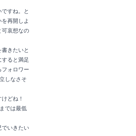
いですね。と
いを再開しよ
と可哀想なの
を書きたいと
にすると満足
るフォロワー
立しなさそ
すけどね！
こまでは最低
児でいきたい