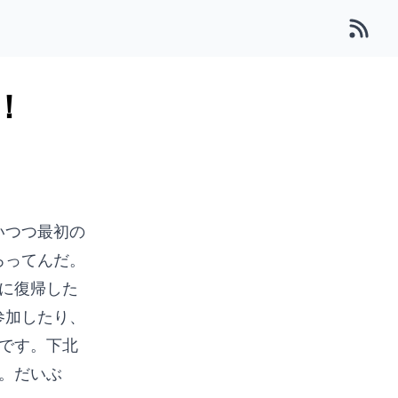
！
いつつ最初の
ろってんだ。
に復帰した
参加したり、
です。下北
。だいぶ