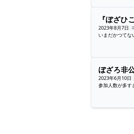
『ぼざひ
2023年8月7日
いまだかつてな
ぼざろ非
2023年6月10日
参加人数が多す