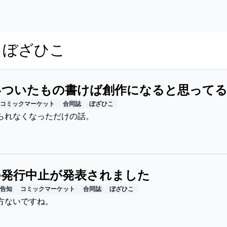
ts: ぼざひこ
いついたもの書けば創作になると思って
コミックマーケット
合同誌
ぼざひこ
られなくなっただけの話。
の発行中止が発表されました
告知
コミックマーケット
合同誌
ぼざひこ
方ないですね。