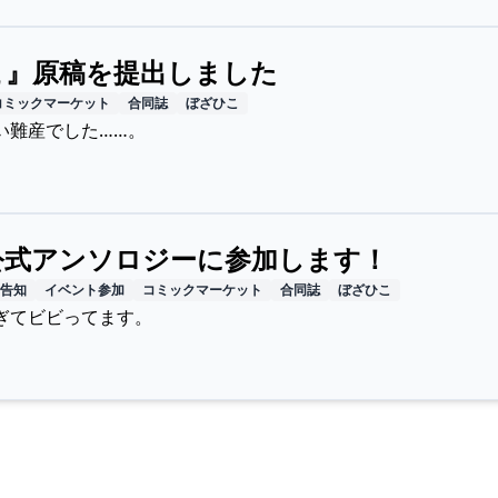
こ』原稿を提出しました
コミックマーケット
合同誌
ぼざひこ
い難産でした……。
公式アンソロジーに参加します！
告知
イベント参加
コミックマーケット
合同誌
ぼざひこ
ぎてビビってます。