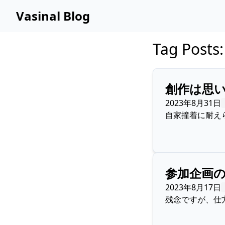
Vasinal Blog
Tag Pos
創作は思
2023年8月31日
自家撞着に耐え
参加企画
2023年8月17日
残念ですが、仕