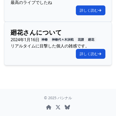
最高のライブでしたね
詳しく読む
廻花さんについて
2024年1月16日
神椿
神椿代々木決戦
花譜
廻花
リアルタイムに目撃した個人の雑感です。
詳しく読む
©
2025
バシナル