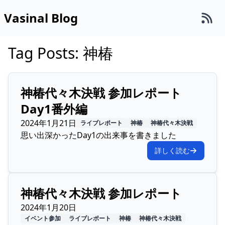
Vasinal Blog
Tag Posts: 神椿
神椿代々木決戦 参加レポート
Day1番外編
2024年1月21日
ライブレポート
神椿
神椿代々木決戦
思い出深かったDay1の出来事を書きました
詳しく読む
神椿代々木決戦 参加レポート
2024年1月20日
イベント参加
ライブレポート
神椿
神椿代々木決戦