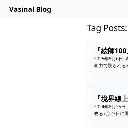
Vasinal Blog
Tag Post
『絵師10
2025年5月6日
画力で殴られる
『境界線
2024年8月25日
去る7月27日