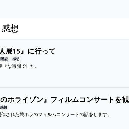
s: 感想
0人展15』に行って
逍遥記
感想
幸せな時間でした。
上のホライゾン』フィルムコンサートを
感想
に開催された境ホラのフィルムコンサートの話をします。