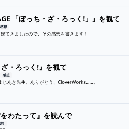
STAGE 「ぼっち・ざ・ろっく!」』を観て
感想
を観てきましたので、その感想を書きます！
ざ・ろっく!』を観て
日
感想
じあき先生。ありがとう、CloverWorks……。
空をわたって』を読んで
感想